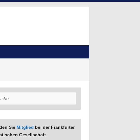
he
den Sie
Mitglied
bei der Frankfurter
stischen Gesellschaft