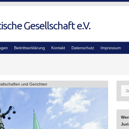
ngen
Beitrittserklärung
Kontakt
Datenschutz
Impressum
altschaften und Gerichten
Suc
Wer
Juri