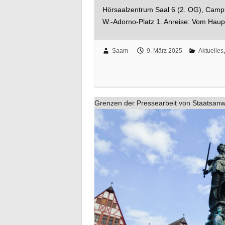
Hörsaalzentrum Saal 6 (2. OG), Campu
W.-Adorno-Platz 1. Anreise: Vom Ha
Saam
9. März 2025
Aktuelles
Grenzen der Pressearbeit von Staatsanw