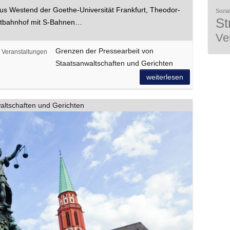
s Westend der Goethe-Universität Frankfurt, Theodor-
Sozial
St
uptbahnhof mit S-Bahnen…
Ve
Grenzen der Pressearbeit von
,
Veranstaltungen
Staatsanwaltschaften und Gerichten
weiterlesen
altschaften und Gerichten