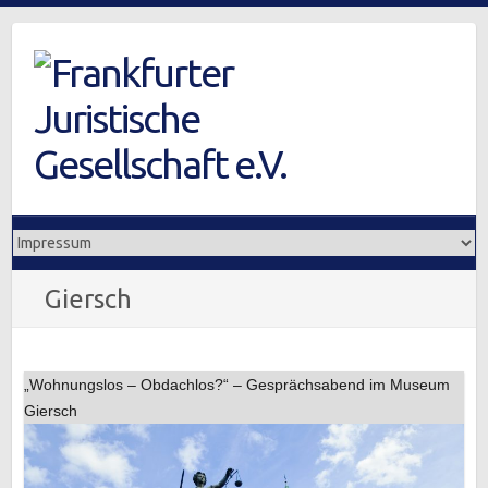
Skip
to
content
Giersch
„Wohnungslos – Obdachlos?“ – Gesprächsabend im Museum
Giersch