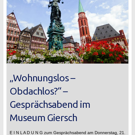
„Wohnungslos –
Obdachlos?“ –
Gesprächsabend im
Museum Giersch
E I N L A D U N G zum Gesprächsabend am Donnerstag, 21.