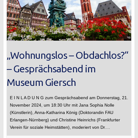
„Wohnungslos – Obdachlos?“
– Gesprächsabend im
Museum Giersch
E I N L A D U N G zum Gesprächsabend am Donnerstag, 21.
November 2024, um 18:30 Uhr mit Jana Sophia Nolle
(Künstlerin), Anna-Katharina König (Doktorandin FAU
Erlangen-Nürnberg) und Christine Heinrichs (Frankfurter
Verein für soziale Heimstätten), moderiert von Dr.…