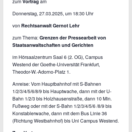
zum
Vortrag
am
Donnerstag, 27.03.2025, um 18:30 Uhr
von
Rechtsanwalt Gernot Lehr
zum Thema:
Grenzen der Pressearbeit von
Staatsanwaltschaften und Gerichten
im Hörsaalzentrum Saal 6 (2. OG), Campus
Westend der Goethe-Universität Frankfurt,
Theodor-W.-Adorno-Platz 1.
Anreise: Vom Hauptbahnhof mit S-Bahnen
1/2/3/4/5/6/8/9 bis Hauptwache, dann mit der U-
Bahn 1/2/3 bis Holzhausenstraße, dann 10 Min.
Fußweg oder mit der S-Bahn 1/2/3/4/5/6 /8/9 bis
Konstablerwache, dann mit dem Bus Linie 36
(Richtung Westbahnhof) bis Uni Campus Westend.