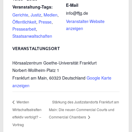
E-Mail
Veranstaltung-Tags:
info@ffjg.de
Gerichte
,
Justiz
,
Medien
,
Veranstalter-Website
Öffentlichkeit
,
Presse
,
anzeigen
Pressearbeit
,
Staatsanwaltschaften
VERANSTALTUNGSORT
Hörsaalzentrum Goethe-Universität Frankfurt
Norbert-Wollheim-Platz 1
Frankfurt am Main
,
60323
Deutschland
Google Karte
anzeigen
Werden
Stärkung des Justizstandorts Frankfurt am
Wirtschaftsstraften
Main: Die neuen Commercial Courts und
effektiv verfolgt? –
Commercial Chambers
Vortrag