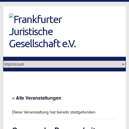
Skip
to
content
« Alle Veranstaltungen
Diese Veranstaltung hat bereits stattgefunden.