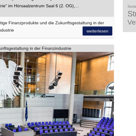
trie“ im Hörsaalzentrum Saal 6 (2. OG),…
Sozial
St
Ve
tige Finanzprodukte und die Zukunftsgestaltung in der
ndustrie
weiterlesen
nftsgestaltung in der Finanzindustrie