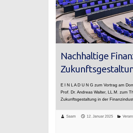
Nachhaltige Fina
Zukunftsgestaltun
E I N L A D U N G zum Vortrag am Do
Prof. Dr. Andreas Walter, LL.M. zum 
Zukunftsgestaltung in der Finanzindus
Saam
12. Januar 2025
Veran