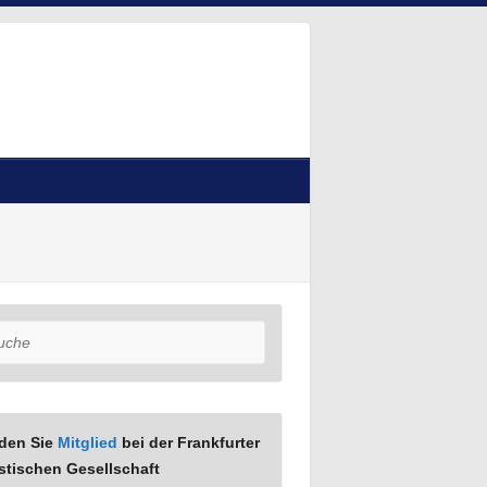
he
den Sie
Mitglied
bei der Frankfurter
stischen Gesellschaft