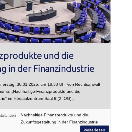
nzprodukte und die
g in der Finanzindustrie
nnerstag, 30.01.2025, um 18:30 Uhr von Rechtsanwalt
Thema: „Nachhaltige Finanzprodukte und die
trie“ im Hörsaalzentrum Saal 6 (2. OG),…
Nachhaltige Finanzprodukte und die
staltungen
Zukunftsgestaltung in der Finanzindustrie
weiterlesen