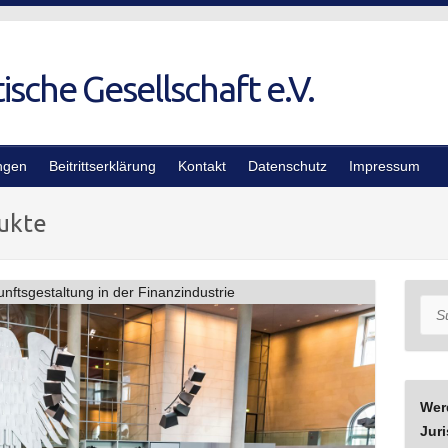
ngen
Beitrittserklärung
Kontakt
Datenschutz
Impressum
ukte
nftsgestaltung in der Finanzindustrie
Suc
Wer
Juri