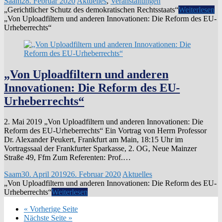
Saam
28. Februar 2020
Aktuelles
,
Veranstaltungen
„Gerichtlicher Schutz des demokratischen Rechtsstaats“
Weiterlesen
„Von Uploadfiltern und anderen Innovationen: Die Reform des EU-
Urheberrechts“
„Von Uploadfiltern und anderen
Innovationen: Die Reform des EU-
Urheberrechts“
2. Mai 2019 „Von Uploadfiltern und anderen Innovationen: Die
Reform des EU-Urheberrechts“ Ein Vortrag von Herrn Professor
Dr. Alexander Peukert, Frankfurt am Main, 18:15 Uhr im
Vortragssaal der Frankfurter Sparkasse, 2. OG, Neue Mainzer
Straße 49, Ffm Zum Referenten: Prof.…
Saam
30. April 2019
26. Februar 2020
Aktuelles
„Von Uploadfiltern und anderen Innovationen: Die Reform des EU-
Urheberrechts“
Weiterlesen
« Vorherige Seite
Nächste Seite »