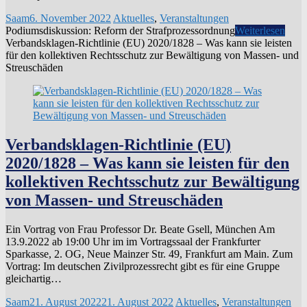
Saam
6. November 2022
Aktuelles
,
Veranstaltungen
Podiumsdiskussion: Reform der Strafprozessordnung
Weiterlesen
Verbandsklagen-Richtlinie (EU) 2020/1828 – Was kann sie leisten
für den kollektiven Rechtsschutz zur Bewältigung von Massen- und
Streuschäden
Verbandsklagen-Richtlinie (EU)
2020/1828 – Was kann sie leisten für den
kollektiven Rechtsschutz zur Bewältigung
von Massen- und Streuschäden
Ein Vortrag von Frau Professor Dr. Beate Gsell, München Am
13.9.2022 ab 19:00 Uhr im im Vortragssaal der Frankfurter
Sparkasse, 2. OG, Neue Mainzer Str. 49, Frankfurt am Main. Zum
Vortrag: Im deutschen Zivilprozessrecht gibt es für eine Gruppe
gleichartig…
Saam
21. August 2022
21. August 2022
Aktuelles
,
Veranstaltungen