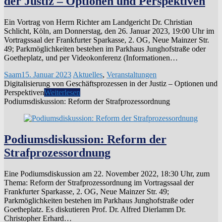
der Justiz – Optionen und Perspektiven
Ein Vortrag von Herrn Richter am Landgericht Dr. Christian
Schlicht, Köln, am Donnerstag, den 26. Januar 2023, 19:00 Uhr im
Vortragssaal der Frankfurter Sparkasse, 2. OG, Neue Mainzer Str.
49; Parkmöglichkeiten bestehen im Parkhaus Junghofstraße oder
Goetheplatz, und per Videokonferenz (Informationen…
Saam
15. Januar 2023
Aktuelles
,
Veranstaltungen
Digitalisierung von Geschäftsprozessen in der Justiz – Optionen und
Perspektiven
Weiterlesen
Podiumsdiskussion: Reform der Strafprozessordnung
Podiumsdiskussion: Reform der
Strafprozessordnung
Eine Podiumsdiskussion am 22. November 2022, 18:30 Uhr, zum
Thema: Reform der Strafprozessordnung im Vortragssaal der
Frankfurter Sparkasse, 2. OG, Neue Mainzer Str. 49;
Parkmöglichkeiten bestehen im Parkhaus Junghofstraße oder
Goetheplatz. Es diskutieren Prof. Dr. Alfred Dierlamm Dr.
Christopher Erhard…