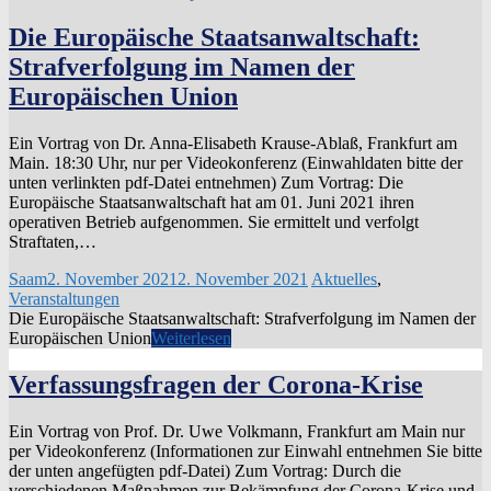
Die Europäische Staatsanwaltschaft:
Strafverfolgung im Namen der
Europäischen Union
Ein Vortrag von Dr. Anna-Elisabeth Krause-Ablaß, Frankfurt am
Main. 18:30 Uhr, nur per Videokonferenz (Einwahldaten bitte der
unten verlinkten pdf-Datei entnehmen) Zum Vortrag: Die
Europäische Staatsanwaltschaft hat am 01. Juni 2021 ihren
operativen Betrieb aufgenommen. Sie ermittelt und verfolgt
Straftaten,…
Saam
2. November 2021
2. November 2021
Aktuelles
,
Veranstaltungen
Die Europäische Staatsanwaltschaft: Strafverfolgung im Namen der
Europäischen Union
Weiterlesen
Verfassungsfragen der Corona-Krise
Ein Vortrag von Prof. Dr. Uwe Volkmann, Frankfurt am Main nur
per Videokonferenz (Informationen zur Einwahl entnehmen Sie bitte
der unten angefügten pdf-Datei) Zum Vortrag: Durch die
verschiedenen Maßnahmen zur Bekämpfung der Corona-Krise und