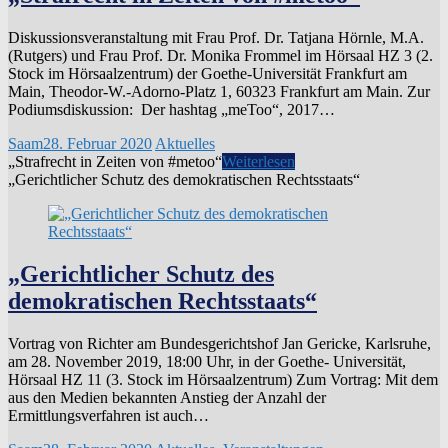
Diskussionsveranstaltung mit Frau Prof. Dr. Tatjana Hörnle, M.A.
(Rutgers) und Frau Prof. Dr. Monika Frommel im Hörsaal HZ 3 (2.
Stock im Hörsaalzentrum) der Goethe-Universität Frankfurt am
Main, Theodor-W.-Adorno-Platz 1, 60323 Frankfurt am Main. Zur
Podiumsdiskussion: Der hashtag „meToo“, 2017…
Saam
28. Februar 2020
Aktuelles
„Strafrecht in Zeiten von #metoo“
Weiterlesen
„Gerichtlicher Schutz des demokratischen Rechtsstaats“
„Gerichtlicher Schutz des
demokratischen Rechtsstaats“
Vortrag von Richter am Bundesgerichtshof Jan Gericke, Karlsruhe,
am 28. November 2019, 18:00 Uhr, in der Goethe- Universität,
Hörsaal HZ 11 (3. Stock im Hörsaalzentrum) Zum Vortrag: Mit dem
aus den Medien bekannten Anstieg der Anzahl der
Ermittlungsverfahren ist auch…