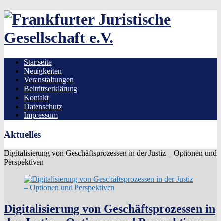
Skip
to
content
Startseite
Neuigkeiten
Veranstaltungen
Beitrittserklärung
Kontakt
Datenschutz
Impressum
Aktuelles
Digitalisierung von Geschäftsprozessen in der Justiz – Optionen und
Perspektiven
Digitalisierung von Geschäftsprozessen in