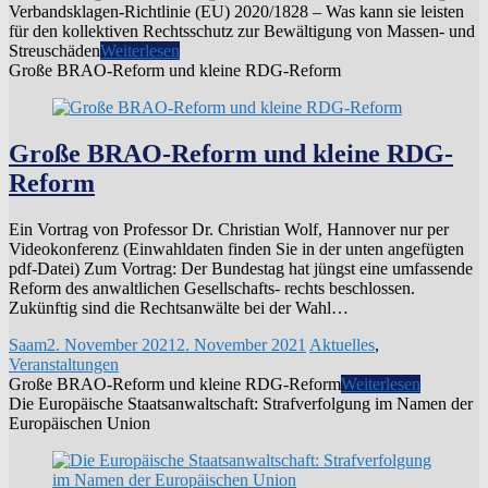
Verbandsklagen-Richtlinie (EU) 2020/1828 – Was kann sie leisten
für den kollektiven Rechtsschutz zur Bewältigung von Massen- und
Streuschäden
Weiterlesen
Große BRAO-Reform und kleine RDG-Reform
Große BRAO-Reform und kleine RDG-
Reform
Ein Vortrag von Professor Dr. Christian Wolf, Hannover nur per
Videokonferenz (Einwahldaten finden Sie in der unten angefügten
pdf-Datei) Zum Vortrag: Der Bundestag hat jüngst eine umfassende
Reform des anwaltlichen Gesellschafts- rechts beschlossen.
Zukünftig sind die Rechtsanwälte bei der Wahl…
Saam
2. November 2021
2. November 2021
Aktuelles
,
Veranstaltungen
Große BRAO-Reform und kleine RDG-Reform
Weiterlesen
Die Europäische Staatsanwaltschaft: Strafverfolgung im Namen der
Europäischen Union