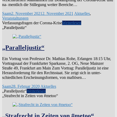
na- mentlich die Stillegung weiter Bereiche…
Saam
2. November 2021
2. November 2021
Aktuelles
,
Veranstaltungen
Verfassungsfragen der Corona-Krise
Weiterlesen
„Paralleljustiz“
„Paralleljustiz“
Ein Vortrag von Professor Dr. Mathias Rohe, Erlangen 18:15 Uhr,
Vortragssaal der Frankfurter Sparkasse, 2. OG, Neue Mainzer
Straße 49, Frankfurt am Main Zum Vortrag: Paralleljustiz ist eine
Herausforderung für den Rechtsstaat. Sie zeigt sich in unter-
schiedlichen Erscheinungsformen, von mafiösen…
Saam
28. Februar 2020
Aktuelles
„Paralleljustiz“
Weiterlesen
„Strafrecht in Zeiten von #metoo“
„Strafrecht in Zeiten von #metoo“