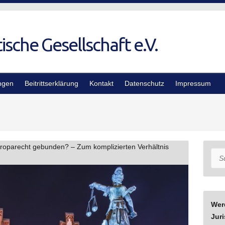
ngen
Beitrittserklärung
Kontakt
Datenschutz
Impressum
uroparecht gebunden? – Zum komplizierten Verhältnis
Suc
Wer
Juri