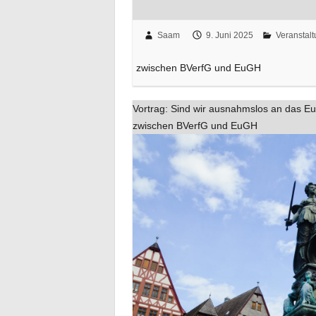
Saam
9. Juni 2025
Veranstal
zwischen BVerfG und EuGH
Vortrag: Sind wir ausnahmslos an das E
zwischen BVerfG und EuGH