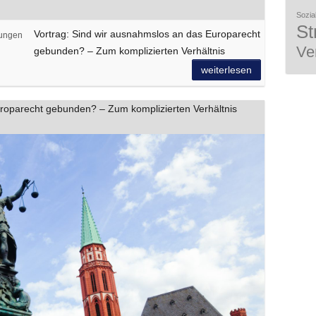
Sozial
St
Vortrag: Sind wir ausnahmslos an das Europarecht
tungen
Ve
gebunden? – Zum komplizierten Verhältnis
weiterlesen
uroparecht gebunden? – Zum komplizierten Verhältnis