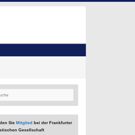
he
den Sie
Mitglied
bei der Frankfurter
stischen Gesellschaft