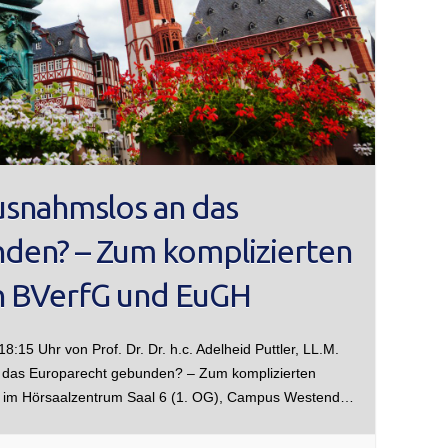
ausnahmslos an das
den? – Zum komplizierten
en BVerfG und EuGH
:15 Uhr von Prof. Dr. Dr. h.c. Adelheid Puttler, LL.M.
 das Europarecht gebunden? – Zum komplizierten
H im Hörsaalzentrum Saal 6 (1. OG), Campus Westend…