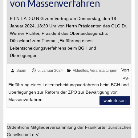
von Massenverfahren
E I N L A D U N G zum Vortrag am Donnerstag, den 18.
Januar 2024, 18:30 Uhr von Herrn Präsidenten des OLG Dr.
Werner Richter, Präsident des Oberlandesgerichts
Düsseldorf zum Thema: „Einführung eines
Leitentscheidungsverfahrens beim BGH und
Überlegungen…
Vort
Saam
5. Januar 2024
Aktuelles
,
Veranstaltungen
rag:
Einführung eines Leitentscheidungsverfahrens beim BGH und
Überlegungen zur Reform der ZPO zur Bewältigung von
Massenverfahren
weiterlesen
Ordentliche Mitgliederversammlung der Frankfurter Juristischen
Gesellschaft e.V.