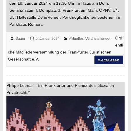
den 18. Januar 2024 um 17:30 Uhr im Haus am Dom,
Seminarraum I, Domplatz 3, Frankfurt am Main. ÖPNV: U4,
U5, Haltestelle Dom/Römer; Parkmöglichkeiten bestehen im
Parkhaus Römer…
Ord
Saam
5. Januar 2024
Aktuelles
,
Veranstaltungen
entli
che Mitgliederversammlung der Frankfurter Juristischen
Gesellschaft e.V.
weiterlesen
Philipp Lotmar – Ein Frankfurter und Pionier des „Sozialen
Privatrechts“