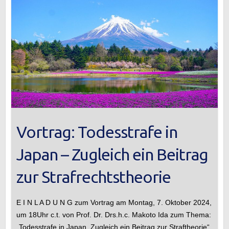
Vortrag: Todesstrafe in
Japan – Zugleich ein Beitrag
zur Strafrechtstheorie
E I N L A D U N G zum Vortrag am Montag, 7. Oktober 2024,
um 18Uhr c.t. von Prof. Dr. Drs.h.c. Makoto Ida zum Thema:
„Todesstrafe in Japan. Zugleich ein Beitrag zur Straftheorie“