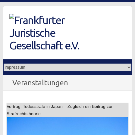
Skip
to
content
Veranstaltungen
Vortrag: Todesstrafe in Japan – Zugleich ein Beitrag zur
Strafrechtstheorie