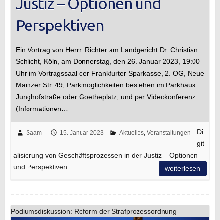
Justiz – Optionen und
Perspektiven
Ein Vortrag von Herrn Richter am Landgericht Dr. Christian
Schlicht, Köln, am Donnerstag, den 26. Januar 2023, 19:00
Uhr im Vortragssaal der Frankfurter Sparkasse, 2. OG, Neue
Mainzer Str. 49; Parkmöglichkeiten bestehen im Parkhaus
Junghofstraße oder Goetheplatz, und per Videokonferenz
(Informationen…
Di
Saam
15. Januar 2023
Aktuelles
,
Veranstaltungen
git
alisierung von Geschäftsprozessen in der Justiz – Optionen
und Perspektiven
weiterlesen
Podiumsdiskussion: Reform der Strafprozessordnung