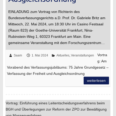
EINLADUNG zum Vortrag von Richterin des
Bundesverfassungsgerichts a.D. Prof. Dr. Gabriele Britz am
Mittwoch, 22. Mai 2024, um 18:30 Uhr im Casino Festsaal
(Raum 823) der Goethe-Universität Frankfurt, Nina-
Rubinstein-Weg 1, 60323 Frankfurt am Main. Eine
gemeinsame Veranstaltung mit dem Forschungszentrum…
Vortra
Saam
1. Mai 2024
Aktuelles
,
Veranstaltungen
g: Am
Vorabend des Verfassungsjubiläums: 75 Jahre Grundgesetz –
Verfassung der Freiheit und Ausgleichsordnung
weiterlesen
Vortrag: Einführung eines Leitentscheidungsverfahrens beim
BGH und Überlegungen zur Reform der ZPO zur Bewältigung
von Massenverfahren