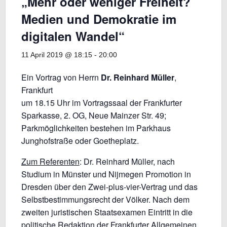
„Mehr oder weniger Freiheit?
Medien und Demokratie im
digitalen Wandel“
11 April 2019 @ 18:15
-
20:00
Ein Vortrag von Herrn
Dr. Reinhard Müller
,
Frankfurt
um 18.15 Uhr im Vortragssaal der Frankfurter
Sparkasse, 2. OG, Neue Mainzer Str. 49;
Parkmöglichkeiten bestehen im Parkhaus
Junghofstraße oder Goetheplatz.
Zum Referenten
: Dr. Reinhard Müller, nach
Studium in Münster und Nijmegen Promotion in
Dresden über den Zwei-plus-vier-Vertrag und das
Selbstbestimmungsrecht der Völker. Nach dem
zweiten juristischen Staatsexamen Eintritt in die
politische Redaktion der Frankfurter Allgemeinen