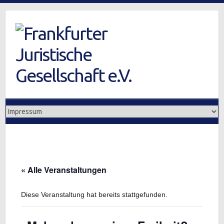
Skip
to
content
« Alle Veranstaltungen
Diese Veranstaltung hat bereits stattgefunden.