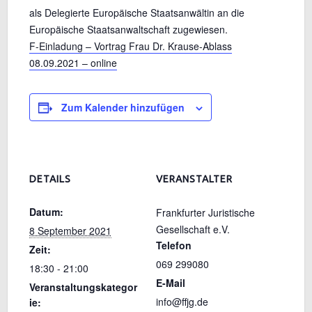
als Delegierte Europäische Staatsanwältin an die
Europäische Staatsanwaltschaft zugewiesen.
F-Einladung – Vortrag Frau Dr. Krause-Ablass
08.09.2021 – online
Zum Kalender hinzufügen
DETAILS
VERANSTALTER
Datum:
Frankfurter Juristische
Gesellschaft e.V.
8 September 2021
Telefon
Zeit:
069 299080
18:30 - 21:00
E-Mail
Veranstaltungskategor
info@ffjg.de
ie: