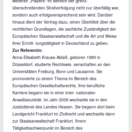
weiteren „Players“ im Bereich der grenz-
überschreitenden Strafverfolgung nicht nur überfällig war,
sondern auch erfolgsversprechend sein wird. Darüber
hinaus dient der Vortrag dazu, einen Überblick über die
rechtlichen Grundlagen, die sachliche Zuständigkeit der
Europäischen Staatsanwaltschaft und die Art und Weise
ihrer Ermitt- lungstätigkeit in Deutschland zu geben.
Zur Referentin:
Anna-Elisabeth Krause-Ablaß, geboren 1980 in
Düsseldorf, studierte Rechtswis- senschaften an den
Universitäten Freiburg, Bonn und Lausanne. Sie
promovierte zu einem Thema im Bereich des
Europäischen Gesellschaftsrechts. Ihre berufliche
Karriere begann sie in einer inter- nationalen
Anwaltssozietät. Im Jahr 2009 wechselte sie in den
Justizdienst des Landes Hessen. Sie begann dort beim
Landgericht Frankfurt im Zivilrecht und wechselte dann
zur Staatsanwaltschaft Frankfurt. Ihrem
Tätigkeitsschwerpunkt im Bereich des