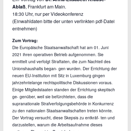
Ablaß
, Frankfurt am Main.
18:30 Uhr, nur per Videokonferenz
(Einwahldaten bitte der unten verlinkten pdf-Datei
entnehmen)
Zum Vortrag:
Die Europäische Staatsanwaltschaft hat am 01. Juni
2021 ihren operativen Betrieb aufgenommen. Sie
ermittelt und verfolgt Straftaten, die zum Nachteil des
Unionshaushalts began- gen wurden. Der Errichtung der
neuen EU-Institution mit Sitz in Luxemburg gingen
jahrzehntelange rechtspolitische Diskussionen voraus.
Einige Mitgliedstaaten standen der Errichtung skeptisch
ge- genüber, weil sie befürchteten, dass die
supranationale Strafverfolgungsbehörde in Konkurrenz
zu den nationalen Staatsanwaltschaften treten könnte.
Der Vortrag versucht, diese Skepsis zu entkräf- ten und
darzustellen, warum die Arbeitsaufnahme dieses