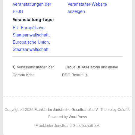
Veranstatlungen der
Veranstalter-Website
FFJG
anzeigen
Veranstaltung-Tags:
EU
,
Europäische
Staatsanwaltschaft
,
Europäische Union
,
Staatsanwaltschaft
Verfassungsfragen der
Große BRAO-Reform und kleine
Corona-Krise
RDG-Reform
Copyright © 2026
Frankfurter Juristische Gesellschaft e.V.
. Theme by
Colorlib
Powered by
WordPress
Frankfurter Juristische Gesellschaft e.V.