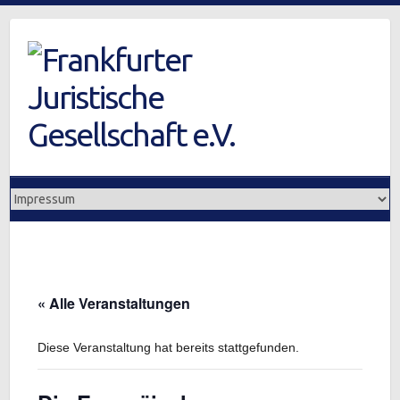
Skip
to
content
« Alle Veranstaltungen
Diese Veranstaltung hat bereits stattgefunden.